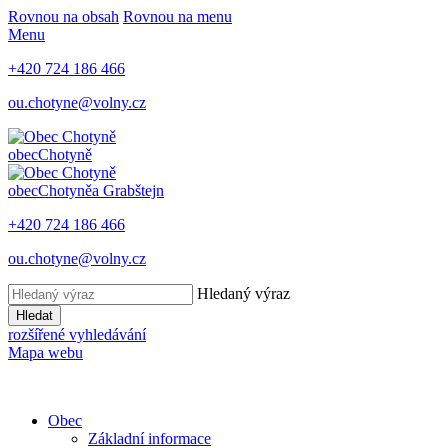
Rovnou na obsah
Rovnou na menu
Menu
+420 724 186 466
ou.chotyne@volny.cz
obec
Chotyně
obec
Chotyně
a Grabštejn
+420 724 186 466
ou.chotyne@volny.cz
Hledaný výraz
Hledat
rozšířené vyhledávání
Mapa webu
Obec
Základní informace