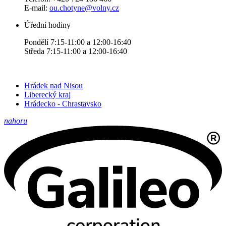
E-mail:
ou.chotyne@volny.cz
Úřední hodiny
Pondělí 7:15-11:00 a 12:00-16:40
Středa 7:15-11:00 a 12:00-16:40
Hrádek nad Nisou
Liberecký kraj
Hrádecko - Chrastavsko
nahoru