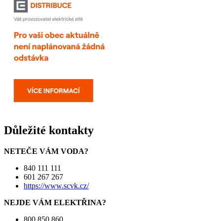
Důležité kontakty
NETEČE VÁM VODA?
840 111 111
601 267 267
https://www.scvk.cz/
NEJDE VÁM ELEKTŘINA?
800 850 860