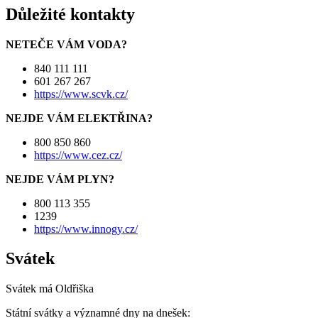
Důležité kontakty
NETEČE VÁM VODA?
840 111 111
601 267 267
https://www.scvk.cz/
NEJDE VÁM ELEKTŘINA?
800 850 860
https://www.cez.cz/
NEJDE VÁM PLYN?
800 113 355
1239
https://www.innogy.cz/
Svátek
Svátek má
Oldřiška
Státní svátky a významné dny na dnešek: