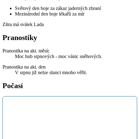
Světový den boje za zákaz jaderných zbraní
Mezinárodní den boje lékařů za mír
Zítra má svátek
Lada
Pranostiky
Pranostika na akt. měsíc
Moc hub srpnových - moc vánic sněhových.
Pranostika na akt. den
V srpnu již nelze slunci mnoho věřit.
Počasí