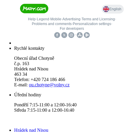
Rychlé kontakty
Obecní úřad Chotyně
č.p. 163
Hrádek nad Nisou
463 34
Telefon: +420 724 186 466
E-mail:
ou.chotyne@volny.cz
Úřední hodiny
Pondělí 7:15-11:00 a 12:00-16:40
Středa 7:15-11:00 a 12:00-16:40
Hrádek nad Nisou