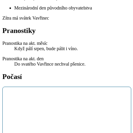
Mezinárodní den původního obyvatelstva
Zítra má svátek
Vavřinec
Pranostiky
Pranostika na akt. měsíc
Když pálí srpen, bude pálit i víno.
Pranostika na akt. den
Do svatého Vavřince nechval pšenice.
Počasí