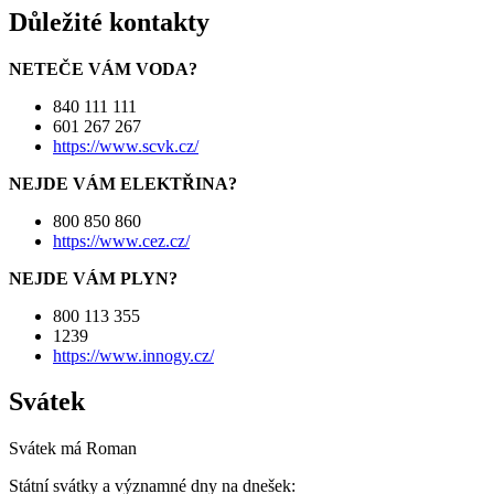
Důležité kontakty
NETEČE VÁM VODA?
840 111 111
601 267 267
https://www.scvk.cz/
NEJDE VÁM ELEKTŘINA?
800 850 860
https://www.cez.cz/
NEJDE VÁM PLYN?
800 113 355
1239
https://www.innogy.cz/
Svátek
Svátek má
Roman
Státní svátky a významné dny na dnešek: