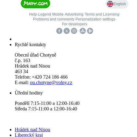
Rychlé kontakty
Obecní úřad Chotyně
č.p. 163
Hrádek nad Nisou
463 34
Telefon: +420 724 186 466
E-mail:
ou.chotyne@volny.cz
Úřední hodiny
Pondělí 7:15-11:00 a 12:00-16:40
Středa 7:15-11:00 a 12:00-16:40
Hrádek nad Nisou
Liberecký kraj