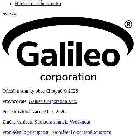
Hrádecko - Chrastavsko
nahoru
Oficiální stránky obce Chotyně © 2026
Provozovatel
Galileo Corporation s.r.o.
Poslední aktualizace: 31. 7. 2026
Změna vzhledu
,
Struktura stránek
,
Vytisknout
Prohlášení o přístupnosti
,
Prohlášení o ochraně soukromí