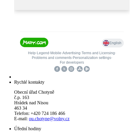
Rychlé kontakty
Obecní úřad Chotyně
č.p. 163
Hrádek nad Nisou
463 34
Telefon: +420 724 186 466
E-mail:
ou.chotyne@volny.cz
Úřední hodiny