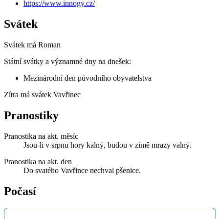
https://www.innogy.cz/
Svátek
Svátek má
Roman
Státní svátky a významné dny na dnešek:
Mezinárodní den původního obyvatelstva
Zítra má svátek
Vavřinec
Pranostiky
Pranostika na akt. měsíc
Jsou-li v srpnu hory kalný, budou v zimě mrazy valný.
Pranostika na akt. den
Do svatého Vavřince nechval pšenice.
Počasí