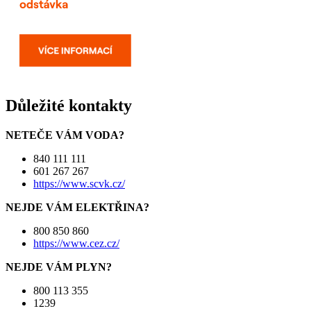
Důležité kontakty
NETEČE VÁM VODA?
840 111 111
601 267 267
https://www.scvk.cz/
NEJDE VÁM ELEKTŘINA?
800 850 860
https://www.cez.cz/
NEJDE VÁM PLYN?
800 113 355
1239