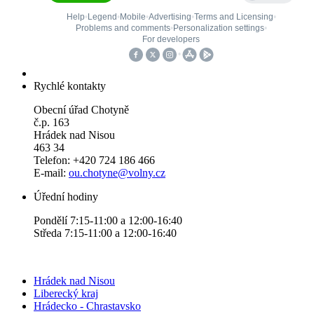
Rychlé kontakty
Obecní úřad Chotyně
č.p. 163
Hrádek nad Nisou
463 34
Telefon: +420 724 186 466
E-mail:
ou.chotyne@volny.cz
Úřední hodiny
Pondělí 7:15-11:00 a 12:00-16:40
Středa 7:15-11:00 a 12:00-16:40
Hrádek nad Nisou
Liberecký kraj
Hrádecko - Chrastavsko