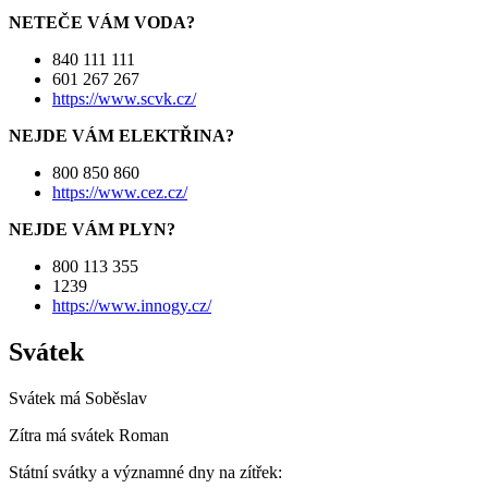
NETEČE VÁM VODA?
840 111 111
601 267 267
https://www.scvk.cz/
NEJDE VÁM ELEKTŘINA?
800 850 860
https://www.cez.cz/
NEJDE VÁM PLYN?
800 113 355
1239
https://www.innogy.cz/
Svátek
Svátek má
Soběslav
Zítra má svátek
Roman
Státní svátky a významné dny na zítřek: