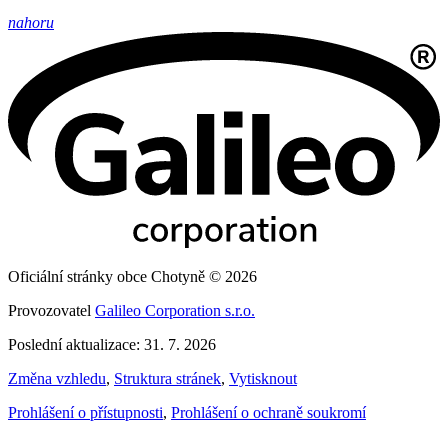
nahoru
Oficiální stránky obce Chotyně © 2026
Provozovatel
Galileo Corporation s.r.o.
Poslední aktualizace: 31. 7. 2026
Změna vzhledu
,
Struktura stránek
,
Vytisknout
Prohlášení o přístupnosti
,
Prohlášení o ochraně soukromí