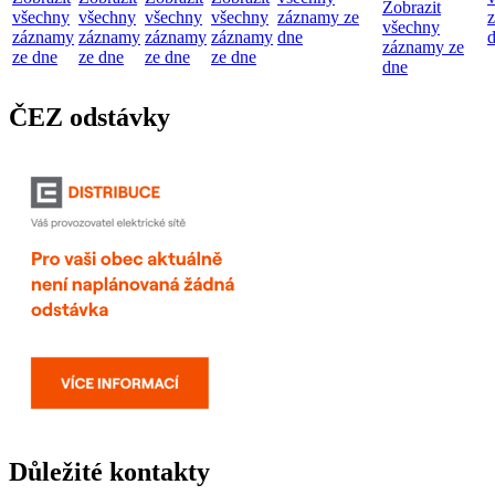
Zobrazit
všechny
všechny
všechny
všechny
záznamy ze
všechny
záznamy
záznamy
záznamy
záznamy
dne
záznamy ze
ze dne
ze dne
ze dne
ze dne
dne
ČEZ odstávky
Důležité kontakty