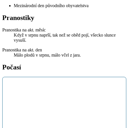
Mezinárodní den původního obyvatelstva
Pranostiky
Pranostika na akt. měsíc
Když v srpnu naprší, tak než se oběd pojí, všecko slunce
vysuší.
Pranostika na akt. den
Málo plodů v srpnu, málo včel z jara.
Počasí