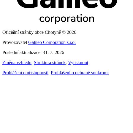
Oficiální stránky obce Chotyně © 2026
Provozovatel
Galileo Corporation s.r.o.
Poslední aktualizace: 31. 7. 2026
Změna vzhledu
,
Struktura stránek
,
Vytisknout
Prohlášení o přístupnosti
,
Prohlášení o ochraně soukromí