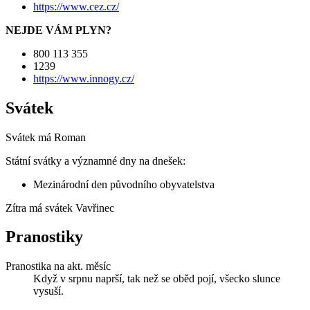
https://www.cez.cz/
NEJDE VÁM PLYN?
800 113 355
1239
https://www.innogy.cz/
Svátek
Svátek má
Roman
Státní svátky a významné dny na dnešek:
Mezinárodní den původního obyvatelstva
Zítra má svátek
Vavřinec
Pranostiky
Pranostika na akt. měsíc
Když v srpnu naprší, tak než se oběd pojí, všecko slunce
vysuší.