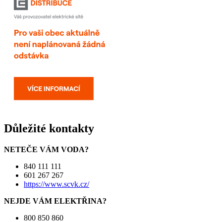
Důležité kontakty
NETEČE VÁM VODA?
840 111 111
601 267 267
https://www.scvk.cz/
NEJDE VÁM ELEKTŘINA?
800 850 860