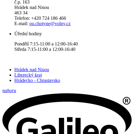
č.p. 163
Hrádek nad Nisou
463 34
Telefon: +420 724 186 466
E-mail:
ou.chotyne@volny.cz
Úřední hodiny
Pondělí 7:15-11:00 a 12:00-16:40
Středa 7:15-11:00 a 12:00-16:40
Hrádek nad Nisou
Liberecký kraj
Hrádecko - Chrastavsko
nahoru