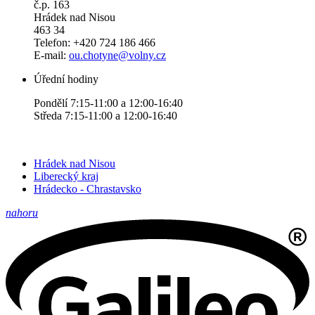
č.p. 163
Hrádek nad Nisou
463 34
Telefon: +420 724 186 466
E-mail:
ou.chotyne@volny.cz
Úřední hodiny
Pondělí 7:15-11:00 a 12:00-16:40
Středa 7:15-11:00 a 12:00-16:40
Hrádek nad Nisou
Liberecký kraj
Hrádecko - Chrastavsko
nahoru