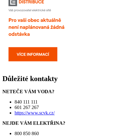
Důležité kontakty
NETEČE VÁM VODA?
840 111 111
601 267 267
https://www.scvk.cz/
NEJDE VÁM ELEKTŘINA?
800 850 860