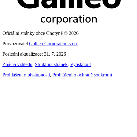
Oficiální stránky obce Chotyně © 2026
Provozovatel
Galileo Corporation s.r.o.
Poslední aktualizace: 31. 7. 2026
Změna vzhledu
,
Struktura stránek
,
Vytisknout
Prohlášení o přístupnosti
,
Prohlášení o ochraně soukromí