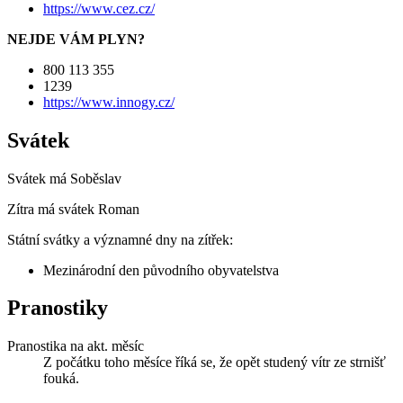
https://www.cez.cz/
NEJDE VÁM PLYN?
800 113 355
1239
https://www.innogy.cz/
Svátek
Svátek má
Soběslav
Zítra má svátek
Roman
Státní svátky a významné dny na zítřek:
Mezinárodní den původního obyvatelstva
Pranostiky
Pranostika na akt. měsíc
Z počátku toho měsíce říká se, že opět studený vítr ze strnišť
fouká.