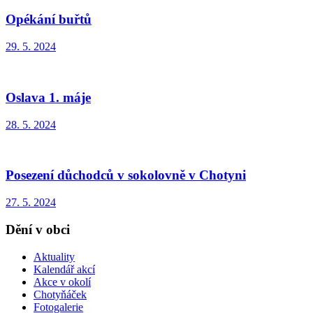
Opékání buřtů
29. 5. 2024
Oslava 1. máje
28. 5. 2024
Posezení důchodců v sokolovně v Chotyni
27. 5. 2024
Dění v obci
Aktuality
Kalendář akcí
Akce v okolí
Chotyňáček
Fotogalerie