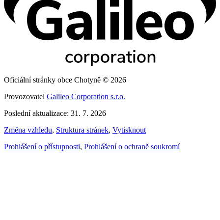
Oficiální stránky obce Chotyně © 2026
Provozovatel
Galileo Corporation s.r.o.
Poslední aktualizace: 31. 7. 2026
Změna vzhledu
,
Struktura stránek
,
Vytisknout
Prohlášení o přístupnosti
,
Prohlášení o ochraně soukromí