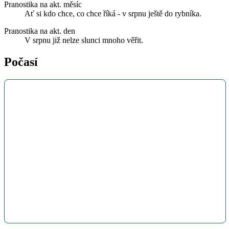
Pranostika na akt. měsíc
Ať si kdo chce, co chce říká - v srpnu ještě do rybníka.
Pranostika na akt. den
V srpnu již nelze slunci mnoho věřit.
Počasí