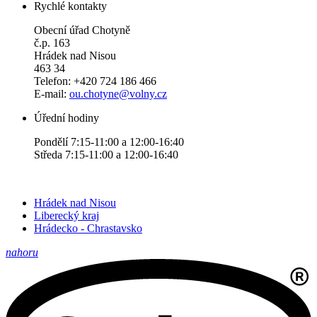
Rychlé kontakty
Obecní úřad Chotyně
č.p. 163
Hrádek nad Nisou
463 34
Telefon: +420 724 186 466
E-mail:
ou.chotyne@volny.cz
Úřední hodiny
Pondělí 7:15-11:00 a 12:00-16:40
Středa 7:15-11:00 a 12:00-16:40
Hrádek nad Nisou
Liberecký kraj
Hrádecko - Chrastavsko
nahoru