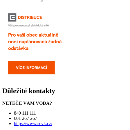
Důležité kontakty
NETEČE VÁM VODA?
840 111 111
601 267 267
https://www.scvk.cz/