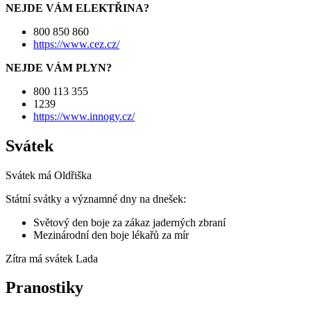
NEJDE VÁM ELEKTŘINA?
800 850 860
https://www.cez.cz/
NEJDE VÁM PLYN?
800 113 355
1239
https://www.innogy.cz/
Svátek
Svátek má
Oldřiška
Státní svátky a významné dny na dnešek:
Světový den boje za zákaz jaderných zbraní
Mezinárodní den boje lékařů za mír
Zítra má svátek
Lada
Pranostiky