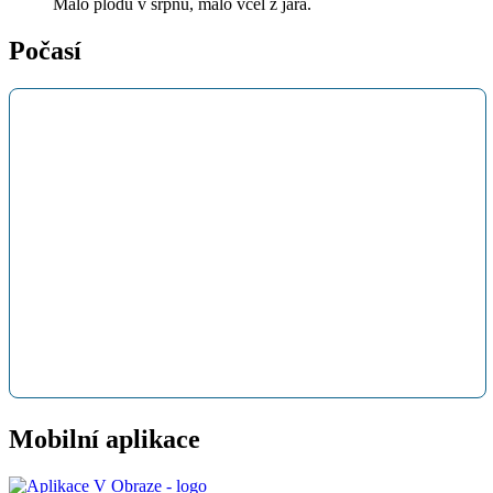
Málo plodů v srpnu, málo včel z jara.
Počasí
Mobilní aplikace