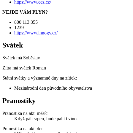
https://www.cez.cz/
NEJDE VÁM PLYN?
800 113 355
1239
https://www.innogy.cz/
Svátek
Svátek má
Soběslav
Zítra má svátek
Roman
Státní svátky a významné dny na zítřek:
Mezinárodní den původního obyvatelstva
Pranostiky
Pranostika na akt. měsíc
Když pálí srpen, bude pálit i víno.
Pranostika na akt. den