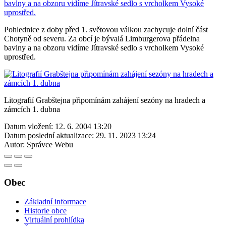
Pohlednice z doby před 1. světovou válkou zachycuje dolní část
Chotyně od severu. Za obcí je bývalá Limburgerova přádelna
bavlny a na obzoru vidíme Jítravské sedlo s vrcholkem Vysoké
uprostřed.
Litografií Grabštejna připomínám zahájení sezóny na hradech a
zámcích 1. dubna
Datum vložení:
12. 6. 2004 13:20
Datum poslední aktualizace:
29. 11. 2023 13:24
Autor:
Správce Webu
Obec
Základní informace
Historie obce
Virtuální prohlídka