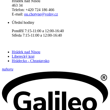
Hrádek nad Nisou
463 34
Telefon: +420 724 186 466
E-mail:
ou.chotyne@volny.cz
Úřední hodiny
Pondělí 7:15-11:00 a 12:00-16:40
Středa 7:15-11:00 a 12:00-16:40
Hrádek nad Nisou
Liberecký kraj
Hrádecko - Chrastavsko
nahoru