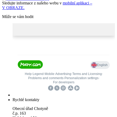
Sledujte informace z našeho webu v
mobilní aplikaci –
V OBRAZE.
Může se vám hodit
Rychlé kontakty
Obecní úřad Chotyně
č.p. 163