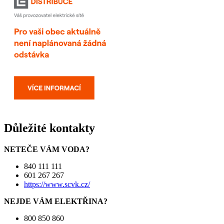
Důležité kontakty
NETEČE VÁM VODA?
840 111 111
601 267 267
https://www.scvk.cz/
NEJDE VÁM ELEKTŘINA?
800 850 860