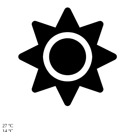
27 °C
14 °C