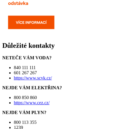
Důležité kontakty
NETEČE VÁM VODA?
840 111 111
601 267 267
https://www.scvk.cz/
NEJDE VÁM ELEKTŘINA?
800 850 860
https://www.cez.cz/
NEJDE VÁM PLYN?
800 113 355
1239