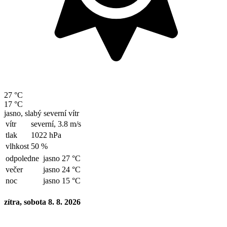
27 °C
17 °C
jasno, slabý severní vítr
vítr
severní,
3.8 m/s
tlak
1022 hPa
vlhkost
50 %
odpoledne
jasno 27 °C
večer
jasno 24 °C
noc
jasno 15 °C
zítra, sobota 8. 8. 2026