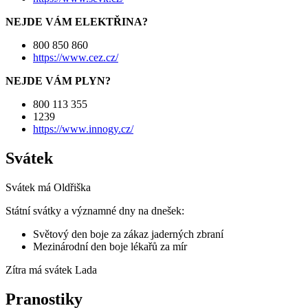
NEJDE VÁM ELEKTŘINA?
800 850 860
https://www.cez.cz/
NEJDE VÁM PLYN?
800 113 355
1239
https://www.innogy.cz/
Svátek
Svátek má
Oldřiška
Státní svátky a významné dny na dnešek:
Světový den boje za zákaz jaderných zbraní
Mezinárodní den boje lékařů za mír
Zítra má svátek
Lada
Pranostiky