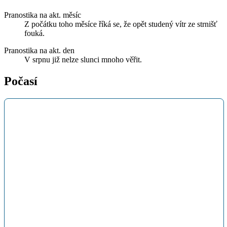
Pranostika na akt. měsíc
Z počátku toho měsíce říká se, že opět studený vítr ze strnišť
fouká.
Pranostika na akt. den
V srpnu již nelze slunci mnoho věřit.
Počasí