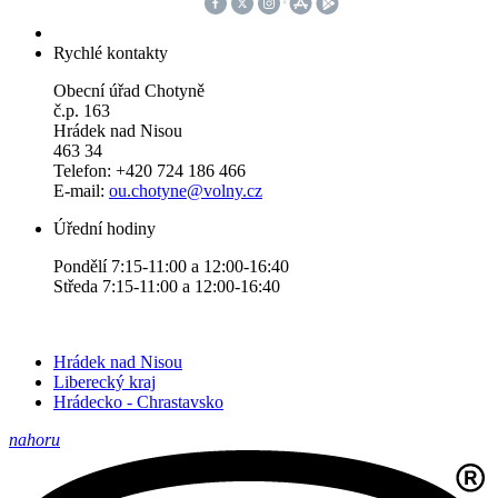
Rychlé kontakty
Obecní úřad Chotyně
č.p. 163
Hrádek nad Nisou
463 34
Telefon: +420 724 186 466
E-mail:
ou.chotyne@volny.cz
Úřední hodiny
Pondělí 7:15-11:00 a 12:00-16:40
Středa 7:15-11:00 a 12:00-16:40
Hrádek nad Nisou
Liberecký kraj
Hrádecko - Chrastavsko
nahoru