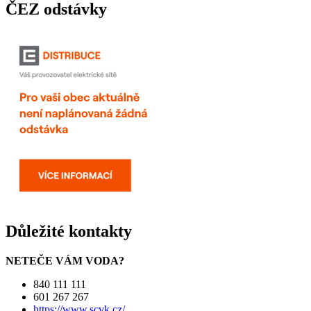
ČEZ odstávky
Důležité kontakty
NETEČE VÁM VODA?
840 111 111
601 267 267
https://www.scvk.cz/